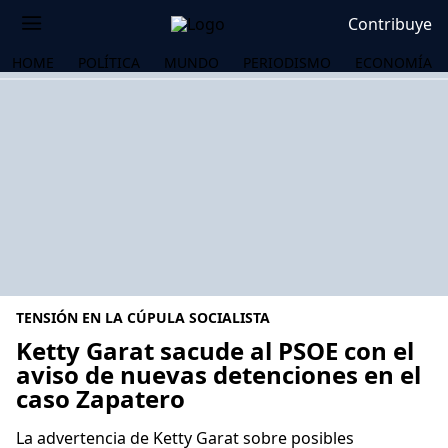
Contribuye
HOME
POLÍTICA
MUNDO
PERIODISMO
ECONOMÍA
TENSIÓN EN LA CÚPULA SOCIALISTA
Ketty Garat sacude al PSOE con el
aviso de nuevas detenciones en el
caso Zapatero
OS
La advertencia de Ketty Garat sobre posibles