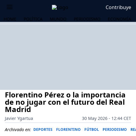
Contribuye
HOME
POLÍTICA
MUNDO
PERIODISMO
ECONOMÍA
Florentino Pérez o la importancia
de no jugar con el futuro del Real
Madrid
Javier Ygartua
30 May 2026 - 12:44 CET
OS
Archivado en:
DEPORTES
FLORENTINO
FÚTBOL
PERIODISMO
RE