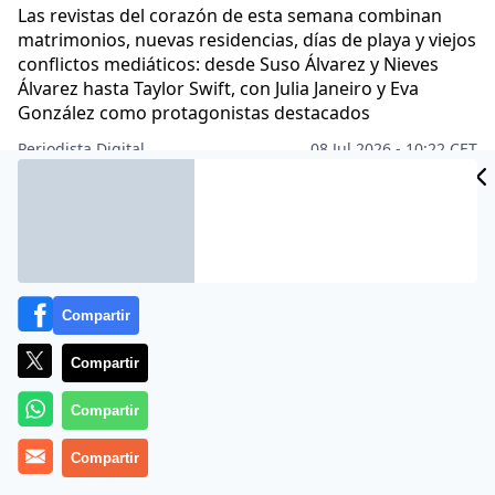
Las revistas del corazón de esta semana combinan
matrimonios, nuevas residencias, días de playa y viejos
conflictos mediáticos: desde Suso Álvarez y Nieves
Álvarez hasta Taylor Swift, con Julia Janeiro y Eva
González como protagonistas destacados
Periodista Digital
08 Jul 2026 - 10:22 CET
Archivado en:
PERIODISMO
Compartir
Compartir
Compartir
Compartir