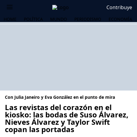
Contribuye
HOME
POLÍTICA
MUNDO
PERIODISMO
ECONOMÍA
Con Julia Janeiro y Eva González en el punto de mira
Las revistas del corazón en el
kiosko: las bodas de Suso Álvarez,
Nieves Álvarez y Taylor Swift
OS
copan las portadas