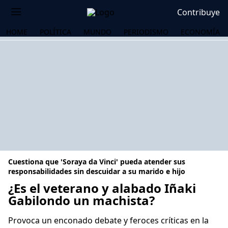
Contribuye
HOME
POLÍTICA
MUNDO
PERIODISMO
ECONOMÍA
Cuestiona que 'Soraya da Vinci' pueda atender sus
responsabilidades sin descuidar a su marido e hijo
¿Es el veterano y alabado Iñaki
Gabilondo un machista?
OS
Provoca un enconado debate y feroces críticas en la