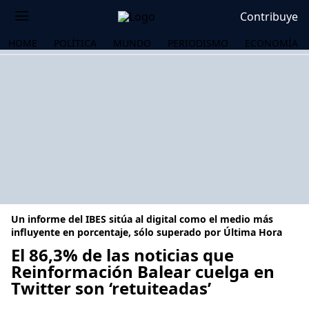
Contribuye
HOME
POLÍTICA
MUNDO
PERIODISMO
ECONOMÍA
Un informe del IBES sitúa al digital como el medio más
influyente en porcentaje, sólo superado por Última Hora
El 86,3% de las noticias que
Reinformación Balear cuelga en
OS
Twitter son ‘retuiteadas’