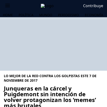
Contribuye
HOME
POLÍTICA
MUNDO
PERIODISMO
ECONOMÍA
LO MEJOR DE LA RED CONTRA LOS GOLPISTAS ESTE 7 DE
NOVIEMBRE DE 2017
Junqueras en la cárcel y
Puigdemont sin intención de
OS
volver protagonizan los ‘memes’
más brutales