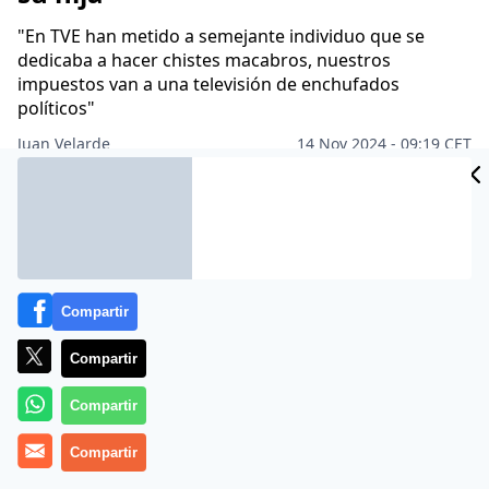
"En TVE han metido a semejante individuo que se
dedicaba a hacer chistes macabros, nuestros
impuestos van a una televisión de enchufados
políticos"
Juan Velarde
14 Nov 2024 - 09:19 CET
Archivado en:
INTERNET
MARTA DEL CASTILLO
PERIODISMO
RTVE
Compartir
Compartir
Compartir
Compartir