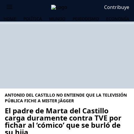
Contribuye
HOME
POLÍTICA
MUNDO
PERIODISMO
ECONOMÍA
ANTONIO DEL CASTILLO NO ENTIENDE QUE LA TELEVISIÓN
PÚBLICA FICHE A MISTER JÄGGER
El padre de Marta del Castillo
carga duramente contra TVE por
OS
fichar al ‘cómico’ que se burló de
su hija