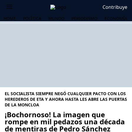
Contribuye
HOME
POLÍTICA
MUNDO
PERIODISMO
ECONOMÍA
EL SOCIALISTA SIEMPRE NEGÓ CUALQUIER PACTO CON LOS
HEREDEROS DE ETA Y AHORA HASTA LES ABRE LAS PUERTAS
DE LA MONCLOA
¡Bochornoso! La imagen que
OS
rompe en mil pedazos una década
de mentiras de Pedro Sánchez