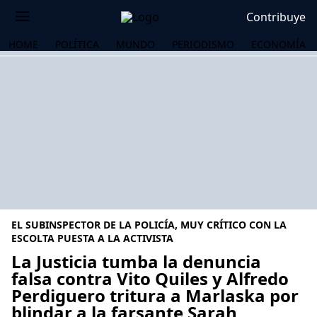
Contribuye
HOME
POLÍTICA
MUNDO
PERIODISMO
ECONOMÍA
EL SUBINSPECTOR DE LA POLICÍA, MUY CRÍTICO CON LA
ESCOLTA PUESTA A LA ACTIVISTA
La Justicia tumba la denuncia
falsa contra Vito Quiles y Alfredo
OS
Perdiguero tritura a Marlaska por
blindar a la farsante Sarah