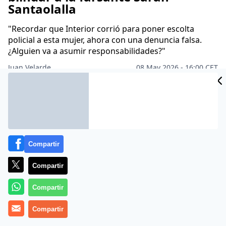
Santaolalla
"Recordar que Interior corrió para poner escolta
policial a esta mujer, ahora con una denuncia falsa.
¿Alguien va a asumir responsabilidades?"
Juan Velarde
08 May 2026 - 16:00 CET
Archivado en:
ALFREDO PERDIGUERO
FERNANDO GRANDE-MARLASK
Compartir
Compartir
Compartir
Compartir