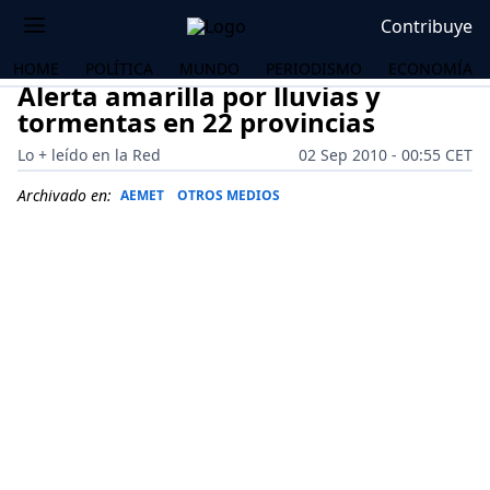
Contribuye
HOME
POLÍTICA
MUNDO
PERIODISMO
ECONOMÍA
Alerta amarilla por lluvias y
tormentas en 22 provincias
Lo + leído en la Red
02 Sep 2010 - 00:55 CET
Archivado en:
AEMET
OTROS MEDIOS
OS