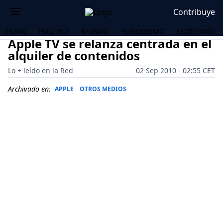
Contribuye
HOME
POLÍTICA
MUNDO
PERIODISMO
ECONOMÍA
Apple TV se relanza centrada en el
alquiler de contenidos
Lo + leído en la Red
02 Sep 2010 - 02:55 CET
Archivado en:
APPLE
OTROS MEDIOS
OS