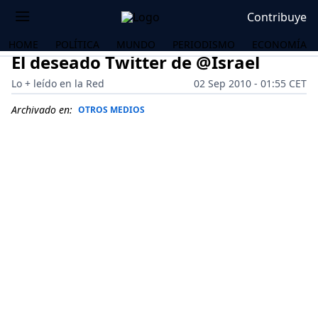
Contribuye
HOME
POLÍTICA
MUNDO
PERIODISMO
ECONOMÍA
El deseado Twitter de @Israel
Lo + leído en la Red
02 Sep 2010 - 01:55 CET
Archivado en:
OTROS MEDIOS
OS