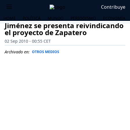
Contribuye
HOME
POLÍTICA
MUNDO
PERIODISMO
ECONOMÍA
Jiménez se presenta reivindicando
el proyecto de Zapatero
02 Sep 2010 - 00:55 CET
Archivado en:
OTROS MEDIOS
OS