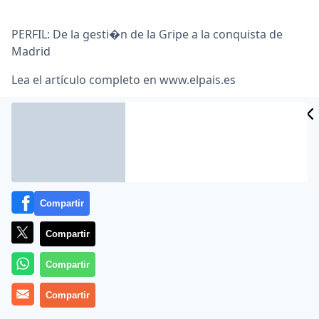
PERFIL: De la gesti�n de la Gripe a la conquista de
Madrid
Lea el artículo completo en
www.elpais.es
Compartir
Compartir
MÁS EN OTROS MEDIOS
Compartir
Compartir