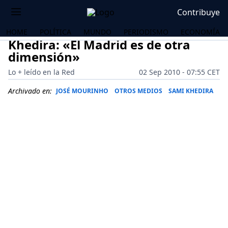
Contribuye
HOME
POLÍTICA
MUNDO
PERIODISMO
ECONOMÍA
Khedira: «El Madrid es de otra
dimensión»
Lo + leído en la Red
02 Sep 2010 - 07:55 CET
Archivado en:
JOSÉ MOURINHO
OTROS MEDIOS
SAMI KHEDIRA
OS