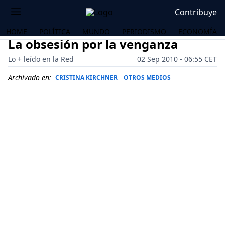
Contribuye
HOME
POLÍTICA
MUNDO
PERIODISMO
ECONOMÍA
La obsesión por la venganza
Lo + leído en la Red
02 Sep 2010 - 06:55 CET
Archivado en:
CRISTINA KIRCHNER
OTROS MEDIOS
OS