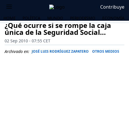
Contribuye
HOME
POLÍTICA
MUNDO
PERIODISMO
ECONOMÍA
¿Qué ocurre si se rompe la caja
única de la Seguridad Social…
02 Sep 2010 - 07:55 CET
Archivado en:
JOSÉ LUIS RODRÍGUEZ ZAPATERO
OTROS MEDIOS
OS