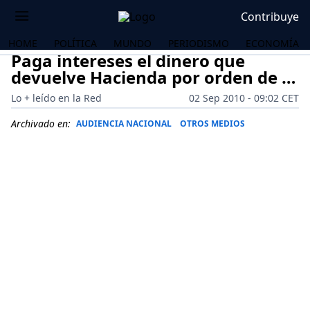
Contribuye
HOME
POLÍTICA
MUNDO
PERIODISMO
ECONOMÍA
Paga intereses el dinero que
devuelve Hacienda por orden de …
Lo + leído en la Red
02 Sep 2010 - 09:02 CET
Archivado en:
AUDIENCIA NACIONAL
OTROS MEDIOS
OS