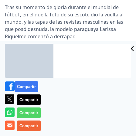
Tras su momento de gloria durante el mundial de
fútbol , en el que la foto de su escote dio la vuelta al
mundo, y las tapas de las revistas masculinas en las
que posó desnuda, la modelo paraguaya Larissa
Riquelme comenzó a derrapar.
Lea el artículo completo en
www.lanacion.com.ar
Compartir
Compartir
Compartir
MÁS EN OTROS MEDIOS
Compartir