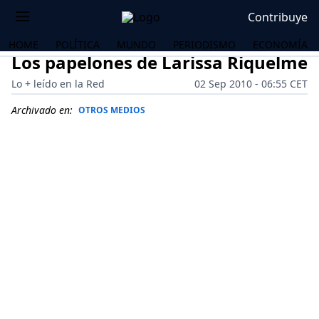
Contribuye
HOME
POLÍTICA
MUNDO
PERIODISMO
ECONOMÍA
Los papelones de Larissa Riquelme
Lo + leído en la Red
02 Sep 2010 - 06:55 CET
Archivado en:
OTROS MEDIOS
OS