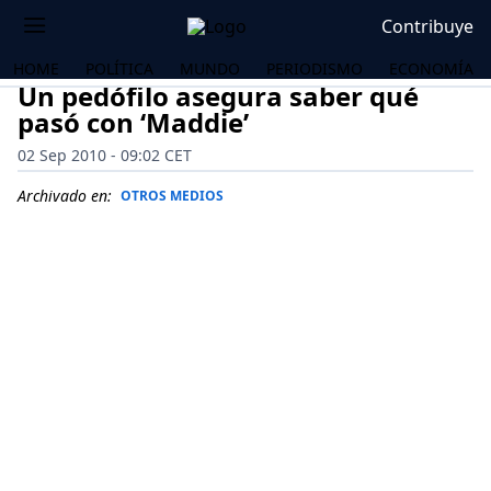
Contribuye
HOME
POLÍTICA
MUNDO
PERIODISMO
ECONOMÍA
Un pedófilo asegura saber qué
pasó con ‘Maddie’
02 Sep 2010 - 09:02 CET
Archivado en:
OTROS MEDIOS
OS