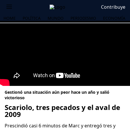
Contribuye
HOME
POLÍTICA
MUNDO
PERIODISMO
ECONOMÍA
Gestionó una situación aún peor hace un año y salió
victorioso
Scariolo, tres pecados y el aval de
2009
OS
Prescindió casi 6 minutos de Marc y entregó tres y