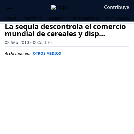
Contribuye
HOME
POLÍTICA
MUNDO
PERIODISMO
ECONOMÍA
La sequía descontrola el comercio
mundial de cereales y disp…
02 Sep 2010 - 00:55 CET
Archivado en:
OTROS MEDIOS
OS