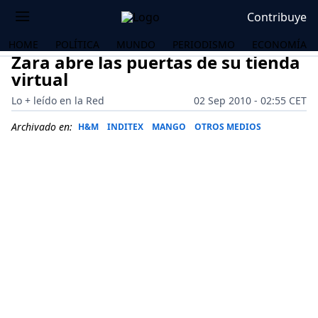
Contribuye
HOME
POLÍTICA
MUNDO
PERIODISMO
ECONOMÍA
Zara abre las puertas de su tienda
virtual
Lo + leído en la Red
02 Sep 2010 - 02:55 CET
Archivado en:
H&M
INDITEX
MANGO
OTROS MEDIOS
OS