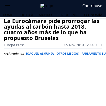
Contribuye
HOME
POLÍTICA
MUNDO
PERIODISMO
ECONOMÍA
La Eurocámara pide prorrogar las
ayudas al carbón hasta 2018,
cuatro años más de lo que ha
propuesto Bruselas
Europa Press
09 Nov 2010 - 20:43 CET
Archivado en:
JOAQUIN ALMUNIA
OTROS MEDIOS
PARLAMENTO E
OS