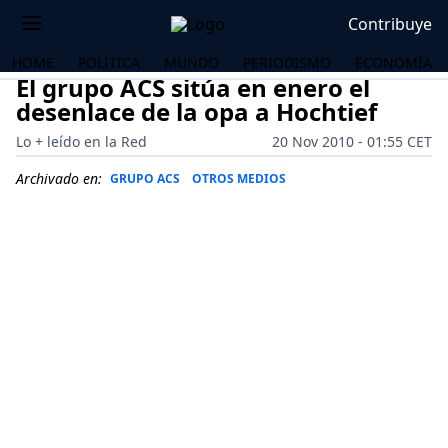
Contribuye
HOME
POLÍTICA
MUNDO
PERIODISMO
ECONOMÍA
El grupo ACS sitúa en enero el
desenlace de la opa a Hochtief
Lo + leído en la Red
20 Nov 2010 - 01:55 CET
Archivado en:
GRUPO ACS
OTROS MEDIOS
OS