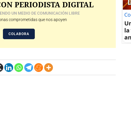
ON PERIODISTA DIGITAL
ENDO UN MEDIO DE COMUNICACIÓN LIBRE
Co
nas comprometidas que nos apoyen
U
la
COLABORA
an