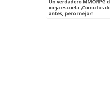
Un verdadero MMORPG d
vieja escuela ¡Cómo los d
antes, pero mejor!