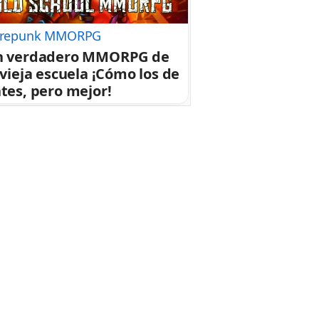
repunk MMORPG
n verdadero MMORPG de
 vieja escuela ¡Cómo los de
tes, pero mejor!