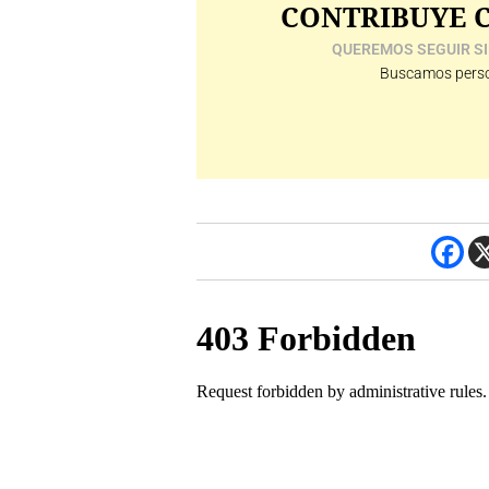
CONTRIBUYE C
QUEREMOS SEGUIR SI
Buscamos perso