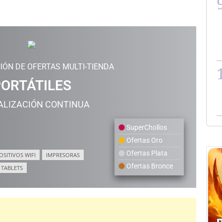
IÓN DE OFERTAS MULTI-TIENDA
ORTÁTILES
ALIZACIÓN CONTINUA
SuperChollos
Ofertas Oro
Ofertas Plata
OSITIVOS WIFI
IMPRESORAS
Ofertas Bronce
TABLETS