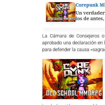
Corepunk 
Un verdader
los de antes
La Cámara de Consejeros o
aprobado una declaración en l
para defender la causa «sagrada