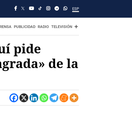
ESP
RENSA
PUBLICIDAD
RADIO
TELEVISIÓN
uí pide
agrada» de la