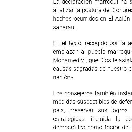
La declaración marroquí ha s
analizar la postura del Congr
hechos ocurridos en El Aaiún
saharaui.
En el texto, recogido por la 
emplazan al pueblo marroquí
Mohamed VI, que Dios le asist
causas sagradas de nuestro país
nación».
Los consejeros también instan
medidas susceptibles de defende
país, preservar sus logros
estratégicas, incluida la
democrática como factor de la