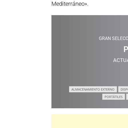
Mediterráneo».
GRAN SELECC
P
ACTU
ALMACENAMIENTO EXTERNO
DISP
PORTÁTILES