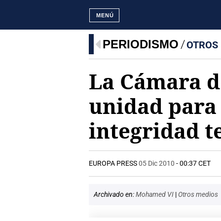
MENÚ
PERIODISMO
OTROS
La Cámara d
unidad para 
integridad t
EUROPA PRESS
05 Dic 2010
- 00:37 CET
Archivado en:
Mohamed VI
|
Otros medios