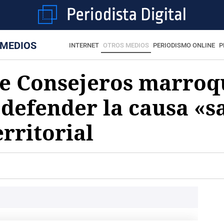
 MEDIOS
INTERNET
OTROS MEDIOS
PERIODISMO ONLINE
P
e Consejeros marroq
defender la causa «s
erritorial