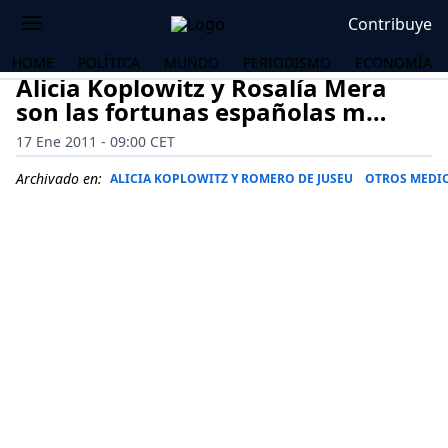
Contribuye
HOME
POLÍTICA
MUNDO
PERIODISMO
ECONOMÍA
Alicia Koplowitz y Rosalía Mera
son las fortunas españolas m…
17 Ene 2011 - 09:00 CET
Archivado en:
ALICIA KOPLOWITZ Y ROMERO DE JUSEU
OTROS MEDI
OS