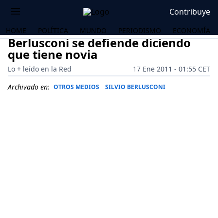
Contribuye
HOME
POLÍTICA
MUNDO
PERIODISMO
ECONOMÍA
Berlusconi se defiende diciendo
que tiene novia
Lo + leído en la Red
17 Ene 2011 - 01:55 CET
Archivado en:
OTROS MEDIOS
SILVIO BERLUSCONI
OS