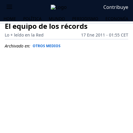
Contribuye
HOME
POLÍTICA
MUNDO
PERIODISMO
ECONOMÍA
El equipo de los récords
Lo + leído en la Red
17 Ene 2011 - 01:55 CET
Archivado en:
OTROS MEDIOS
OS