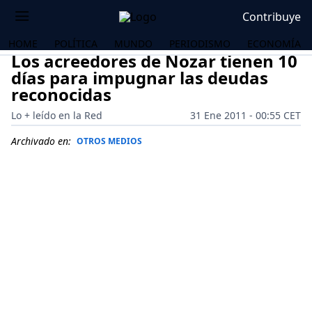
Contribuye
HOME
POLÍTICA
MUNDO
PERIODISMO
ECONOMÍA
Los acreedores de Nozar tienen 10
días para impugnar las deudas
reconocidas
Lo + leído en la Red
31 Ene 2011 - 00:55 CET
Archivado en:
OTROS MEDIOS
OS