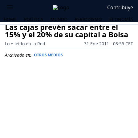
Contribuye
HOME
POLÍTICA
MUNDO
PERIODISMO
ECONOMÍA
Las cajas prevén sacar entre el
15% y el 20% de su capital a Bolsa
Lo + leído en la Red
31 Ene 2011 - 08:55 CET
Archivado en:
OTROS MEDIOS
OS