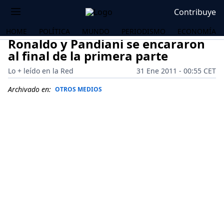
Contribuye
HOME
POLÍTICA
MUNDO
PERIODISMO
ECONOMÍA
Ronaldo y Pandiani se encararon
al final de la primera parte
Lo + leído en la Red
31 Ene 2011 - 00:55 CET
Archivado en:
OTROS MEDIOS
OS