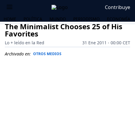
Contribuye
HOME
POLÍTICA
MUNDO
PERIODISMO
ECONOMÍA
The Minimalist Chooses 25 of His
Favorites
Lo + leído en la Red
31 Ene 2011 - 00:00 CET
Archivado en:
OTROS MEDIOS
OS