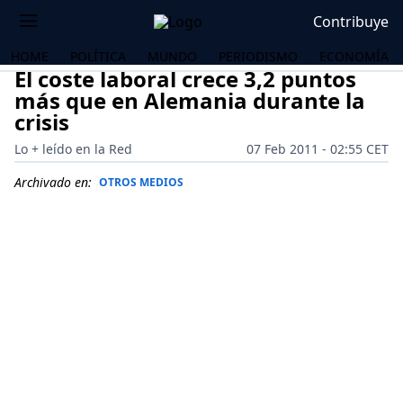
Contribuye
HOME
POLÍTICA
MUNDO
PERIODISMO
ECONOMÍA
El coste laboral crece 3,2 puntos
más que en Alemania durante la
crisis
Lo + leído en la Red
07 Feb 2011 - 02:55 CET
Archivado en:
OTROS MEDIOS
OS