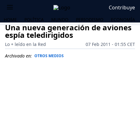
Contribuye
HOME
POLÍTICA
MUNDO
PERIODISMO
ECONOMÍA
Una nueva generación de aviones
espía teledirigidos
Lo + leído en la Red
07 Feb 2011 - 01:55 CET
Archivado en:
OTROS MEDIOS
OS