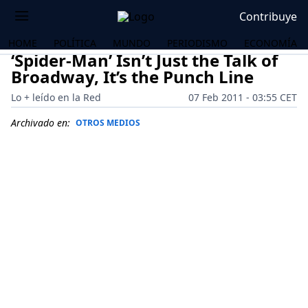
Contribuye
HOME
POLÍTICA
MUNDO
PERIODISMO
ECONOMÍA
‘Spider-Man’ Isn’t Just the Talk of
Broadway, It’s the Punch Line
Lo + leído en la Red
07 Feb 2011 - 03:55 CET
Archivado en:
OTROS MEDIOS
OS