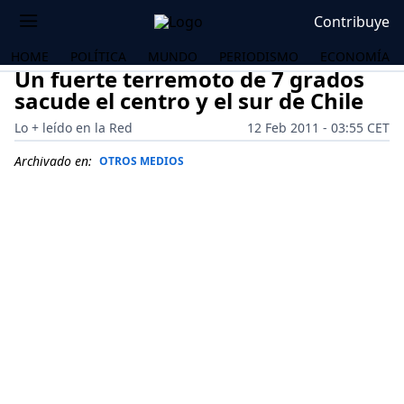
Contribuye
HOME
POLÍTICA
MUNDO
PERIODISMO
ECONOMÍA
Un fuerte terremoto de 7 grados
sacude el centro y el sur de Chile
Lo + leído en la Red
12 Feb 2011 - 03:55 CET
Archivado en:
OTROS MEDIOS
OS