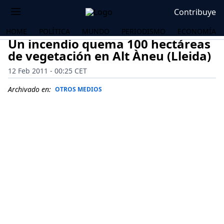
Contribuye
HOME
POLÍTICA
MUNDO
PERIODISMO
ECONOMÍA
Un incendio quema 100 hectáreas
de vegetación en Alt Àneu (Lleida)
12 Feb 2011 - 00:25 CET
Archivado en:
OTROS MEDIOS
OS