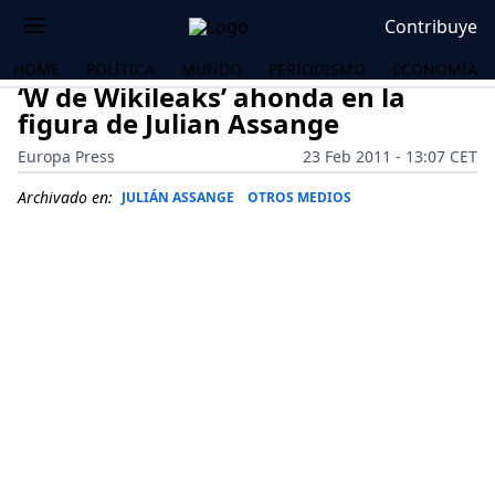
Contribuye
HOME
POLÍTICA
MUNDO
PERIODISMO
ECONOMÍA
‘W de Wikileaks’ ahonda en la
figura de Julian Assange
Europa Press
23 Feb 2011 - 13:07 CET
Archivado en:
JULIÁN ASSANGE
OTROS MEDIOS
OS