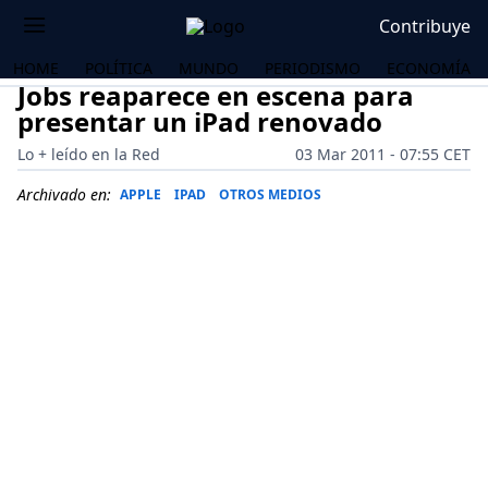
Contribuye
HOME
POLÍTICA
MUNDO
PERIODISMO
ECONOMÍA
Jobs reaparece en escena para
presentar un iPad renovado
Lo + leído en la Red
03 Mar 2011 - 07:55 CET
Archivado en:
APPLE
IPAD
OTROS MEDIOS
OS