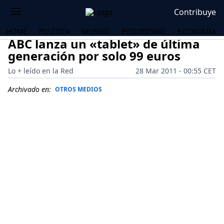
Contribuye
HOME
POLÍTICA
MUNDO
PERIODISMO
ECONOMÍA
ABC lanza un «tablet» de última
generación por solo 99 euros
Lo + leído en la Red
28 Mar 2011 - 00:55 CET
Archivado en:
OTROS MEDIOS
OS