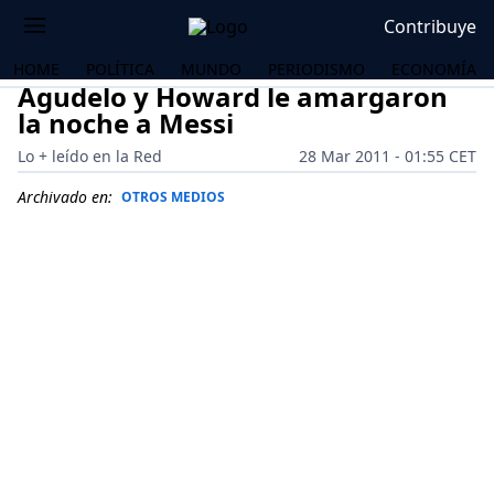
Contribuye
HOME
POLÍTICA
MUNDO
PERIODISMO
ECONOMÍA
Agudelo y Howard le amargaron
la noche a Messi
Lo + leído en la Red
28 Mar 2011 - 01:55 CET
Archivado en:
OTROS MEDIOS
OS