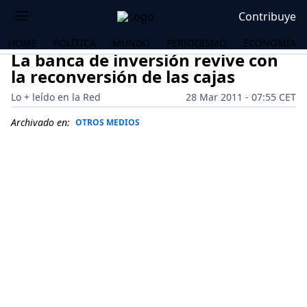
Contribuye
HOME
POLÍTICA
MUNDO
PERIODISMO
ECONOMÍA
La banca de inversión revive con
la reconversión de las cajas
Lo + leído en la Red
28 Mar 2011 - 07:55 CET
Archivado en:
OTROS MEDIOS
OS