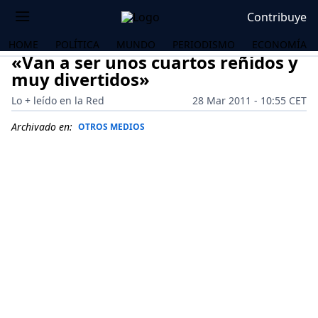
Contribuye
HOME
POLÍTICA
MUNDO
PERIODISMO
ECONOMÍA
«Van a ser unos cuartos reñidos y
muy divertidos»
Lo + leído en la Red
28 Mar 2011 - 10:55 CET
Archivado en:
OTROS MEDIOS
OS