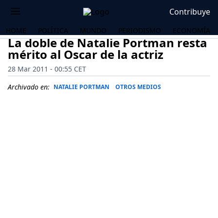
Contribuye
HOME
POLÍTICA
MUNDO
PERIODISMO
ECONOMÍA
La doble de Natalie Portman resta
mérito al Oscar de la actriz
28 Mar 2011 - 00:55 CET
Archivado en:
NATALIE PORTMAN
OTROS MEDIOS
OS