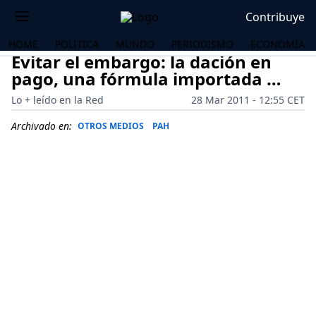
Contribuye
HOME
POLÍTICA
MUNDO
PERIODISMO
ECONOMÍA
Evitar el embargo: la dación en
pago, una fórmula importada …
Lo + leído en la Red
28 Mar 2011 - 12:55 CET
Archivado en:
OTROS MEDIOS
PAH
OS