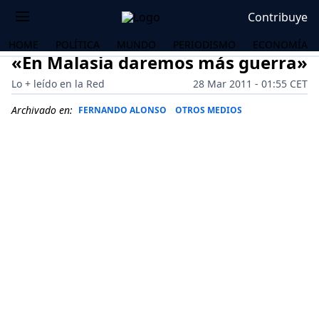
Contribuye
HOME
POLÍTICA
MUNDO
PERIODISMO
ECONOMÍA
«En Malasia daremos más guerra»
Lo + leído en la Red
28 Mar 2011 - 01:55 CET
Archivado en:
FERNANDO ALONSO
OTROS MEDIOS
OS