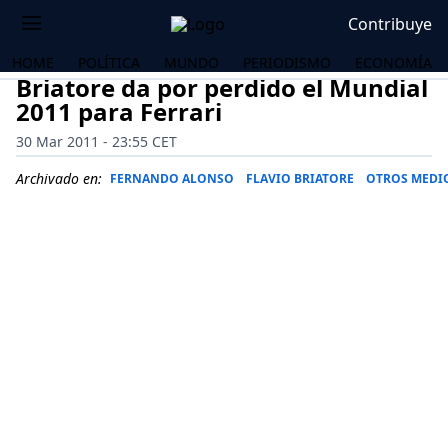
Contribuye
HOME
POLÍTICA
MUNDO
PERIODISMO
ECONOMÍA
Briatore da por perdido el Mundial
2011 para Ferrari
30 Mar 2011 - 23:55 CET
Archivado en:
FERNANDO ALONSO
FLAVIO BRIATORE
OTROS MEDI
OS