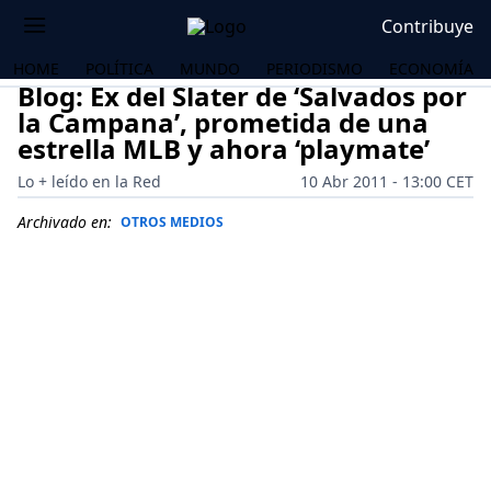
Contribuye
HOME
POLÍTICA
MUNDO
PERIODISMO
ECONOMÍA
Blog: Ex del Slater de ‘Salvados por
la Campana’, prometida de una
estrella MLB y ahora ‘playmate’
Lo + leído en la Red
10 Abr 2011 - 13:00 CET
Archivado en:
OTROS MEDIOS
OS