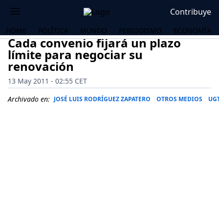
Contribuye
HOME
POLÍTICA
MUNDO
PERIODISMO
ECONOMÍA
Cada convenio fijará un plazo
límite para negociar su
renovación
13 May 2011 - 02:55 CET
Archivado en:
JOSÉ LUIS RODRÍGUEZ ZAPATERO
OTROS MEDIOS
UG
OS