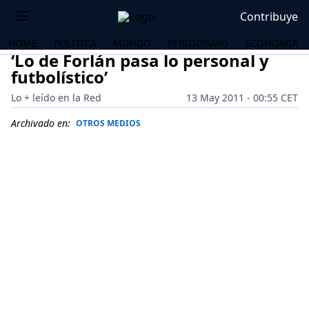
Contribuye
HOME
POLÍTICA
MUNDO
PERIODISMO
ECONOMÍA
‘Lo de Forlán pasa lo personal y
futbolístico’
Lo + leído en la Red
13 May 2011 - 00:55 CET
Archivado en:
OTROS MEDIOS
OS